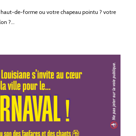
 haut-de-forme ou votre chapeau pointu ? votre
alon ?…