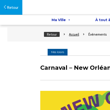
Retour
Ma Ville
À tout 
Retour
Accueil
Évènements
Mes loisirs
Carnaval – New Orléa