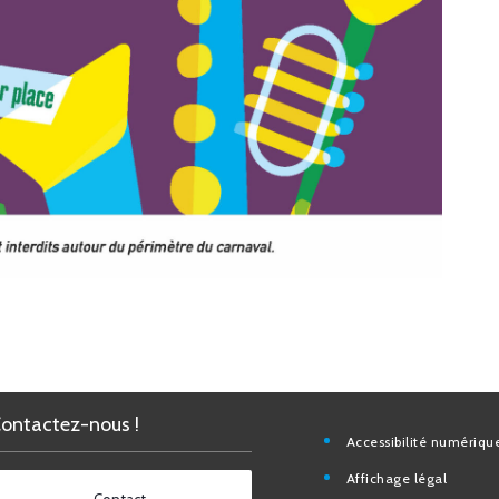
Contactez-nous !
Accessibilité nu
Affichage légal