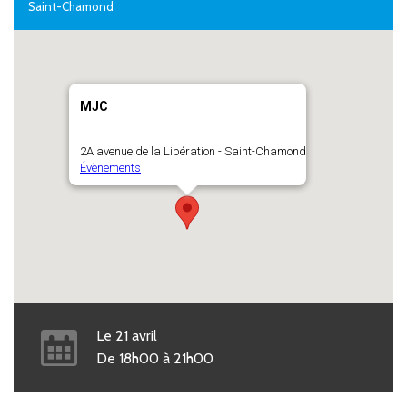
Saint-Chamond
MJC
2A avenue de la Libération - Saint-Chamond
Évènements
Le
21
avril
De
18h00
à
21h00