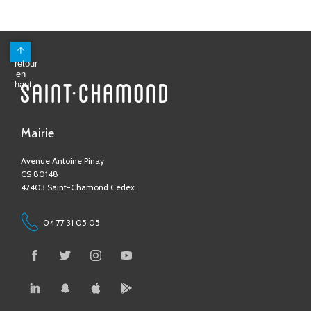
Mairie
Avenue Antoine Pinay
CS 80148
42403 Saint-Chamond Cedex
04 77 31 05 05
Contactez-nous !