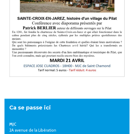
Ca se passe ici
MJC
2A avenue de la Libération