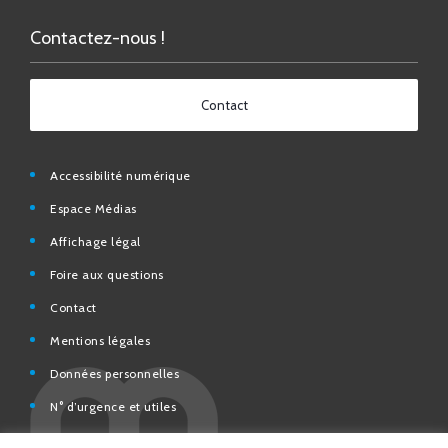
Contact
Accessibilité numérique
Espace Médias
Affichage légal
Foire aux questions
Contact
Mentions légales
Données personnelles
N° d’urgence et utiles
Charte de modération et de bonne conduite des Réseaux
sociaux de la Ville de Saint-Chamond