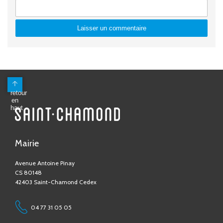
Mairie
Avenue Antoine Pinay
CS 80148
42403 Saint-Chamond Cedex
04 77 31 05 05