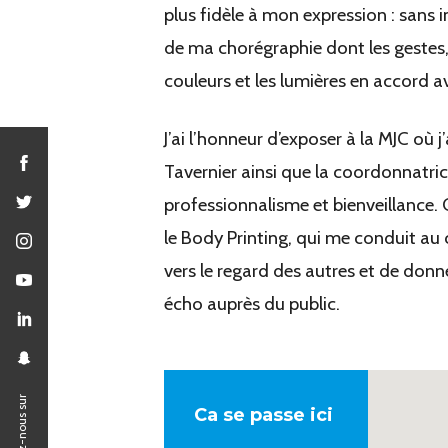
plus fidèle à mon expression : sans in
de ma chorégraphie dont les gestes, l
couleurs et les lumières en accord av
J’ai l’honneur d’exposer à la MJC où j
Tavernier ainsi que la coordonnatric
professionnalisme et bienveillance.
le Body Printing, qui me conduit au 
vers le regard des autres et de donne
écho auprès du public.
Suivez-nous sur
Ca se passe ici