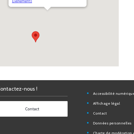
Évènements
Contactez-nous !
Accessibilité nu
Affichage légal
Contact
Contact
Données personn
Charte de modéra