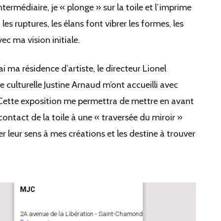
termédiaire, je « plonge » sur la toile et l’imprime
es ruptures, les élans font vibrer les formes, les
ec ma vision initiale.
’ai ma résidence d’artiste, le directeur Lionel
e culturelle Justine Arnaud m’ont accueilli avec
 Cette exposition me permettra de mettre en avant
contact de la toile à une « traversée du miroir »
r leur sens à mes créations et les destine à trouver
MJC
2A avenue de la Libération - Saint-Chamond