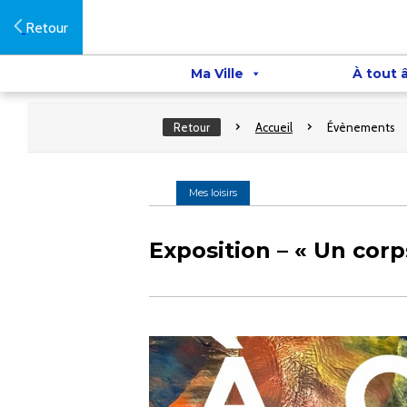
Retour
Ma Ville
À tout 
Retour
Accueil
Évènements
Mes loisirs
Exposition – « Un corps