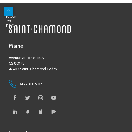
Mairie
Avenue Antoine Pinay
CS 80148
42403 Saint-Chamond Cedex
04 77 31 05 05
Contactez-nous !