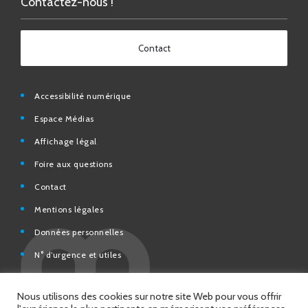
Contact
Accessibilité numérique
Espace Médias
Affichage légal
Foire aux questions
Contact
Mentions légales
Données personnelles
N° d’urgence et utiles
Charte de modération et de bonne conduite des Réseaux
sociaux de la Ville de Saint-Chamond
Espace Citoyens – démarches en ligne
Nous utilisons des cookies sur notre site Web pour vous offrir