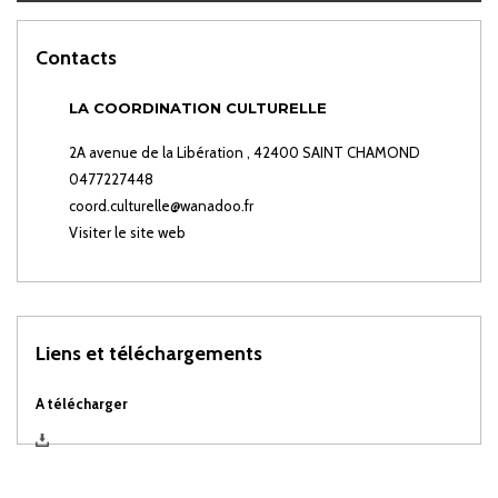
Contacts
LA COORDINATION CULTURELLE
2A avenue de la Libération , 42400 SAINT CHAMOND
0477227448
coord.culturelle@wanadoo.fr
Visiter le site web
Liens et téléchargements
A télécharger