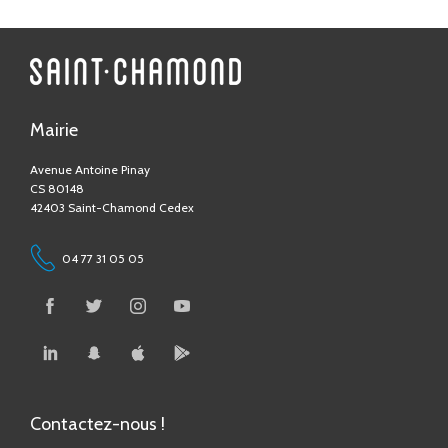
Mairie
Avenue Antoine Pinay
CS 80148
42403 Saint-Chamond Cedex
04 77 31 05 05
Contactez-nous !