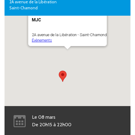
2A avenue de la Libération
Saint-Chamond
MJC
2A avenue de la Libération - Saint-Chamond
Évènements
Le
08
mars
De
20h15
à
22h00