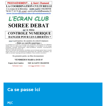
Ca se passe ici
MJC