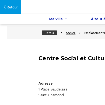
Retour
Ma Ville
À tout 
Retour
Accueil
Emplacements
Centre Social et Cultu
Adresse
1 Place Baudelaire
Saint-Chamond