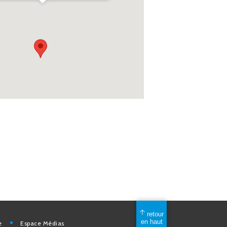
mérique
Espace Médias