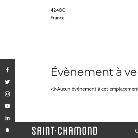
42400
France
Évènement à ve
<li>Aucun évènement à cet emplacement<