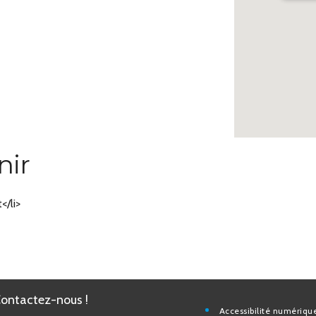
nir
/li>
Contactez-nous !
Accessibilité nu