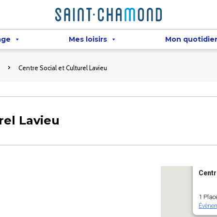
âge
Mes loisirs
Mon quotidie
Centre Social et Culturel Lavieu
rel Lavieu
Centr
1 Plac
Évène