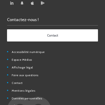
Contactez-nous !
Contact
Accessibilité numérique
Espace Médias
Affichage légal
Foire aux questions
Contact
Mentions légales
Données personnelles
N° d’urgence et utiles
Charte de modération et de bonne conduite des Réseaux