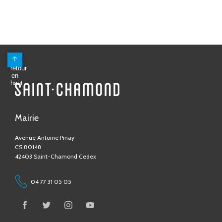
Mairie
Avenue Antoine Pinay
CS 80148
42403 Saint-Chamond Cedex
04 77 31 05 05