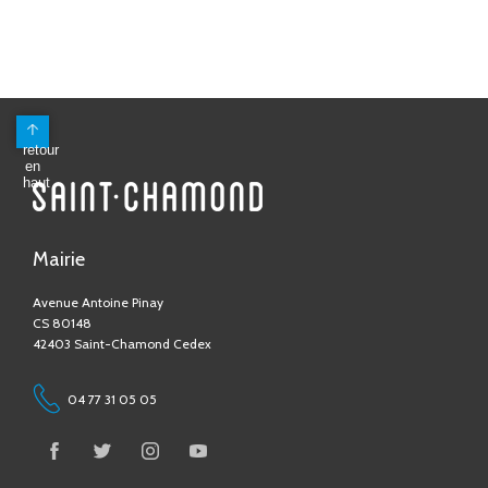
Mairie
Avenue Antoine Pinay
CS 80148
42403 Saint-Chamond Cedex
04 77 31 05 05