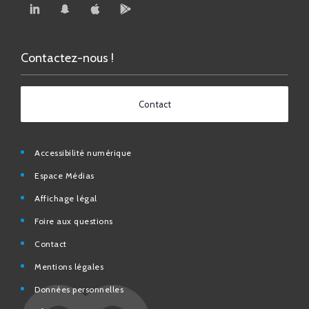
Contactez-nous !
Contact
Accessibilité numérique
Espace Médias
Affichage légal
Foire aux questions
Contact
Mentions légales
Données personnelles
N° d’urgence et utiles
Charte de modération et de bonne conduite des Réseaux