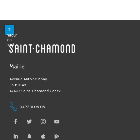
Mairie
Avenue Antoine Pinay
CS 80148
42403 Saint-Chamond Cedex
04 77 31 05 05