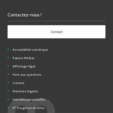
Contactez-nous !
Contact
Accessibilité numérique
Espace Médias
Affichage légal
Foire aux questions
Contact
Mentions légales
Données personnelles
N° d’urgence et utiles
Charte de modération et de bonne conduite des Réseaux
sociaux de la Ville de Saint-Chamond