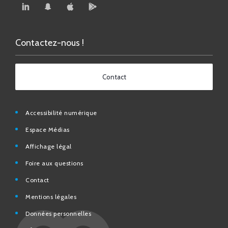
Contactez-nous !
Contact
Accessibilité numérique
Espace Médias
Affichage légal
Foire aux questions
Contact
Mentions légales
Données personnelles
N° d’urgence et utiles
Charte de modération et de bonne conduite des Réseaux