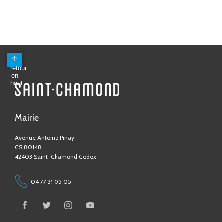
Mairie
Avenue Antoine Pinay
CS 80148
42403 Saint-Chamond Cedex
04 77 31 05 05