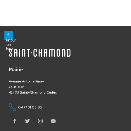
Mairie
Avenue Antoine Pinay
CS 80148
42403 Saint-Chamond Cedex
04 77 31 05 05