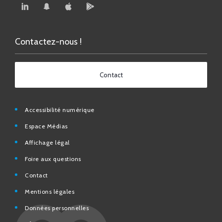
Contactez-nous !
Contact
Accessibilité numérique
Espace Médias
Affichage légal
Foire aux questions
Contact
Mentions légales
Données personnelles
N° d’urgence et utiles
Charte de modération et de bonne conduite des Réseaux