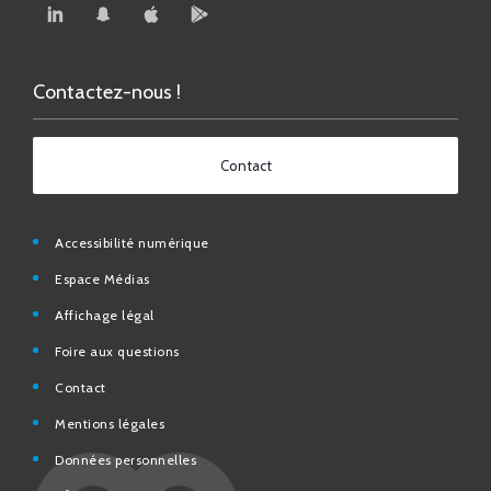
Contactez-nous !
Contact
Accessibilité numérique
Espace Médias
Affichage légal
Foire aux questions
Contact
Mentions légales
Données personnelles
N° d’urgence et utiles
Charte de modération et de bonne conduite des Réseaux