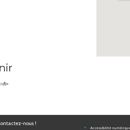
nir
/li>
Contactez-nous !
Accessibilité nu