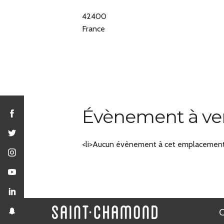
42400
France
Évènement à ve
<li>Aucun évènement à cet emplacement<