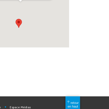
mérique
Espace Médias