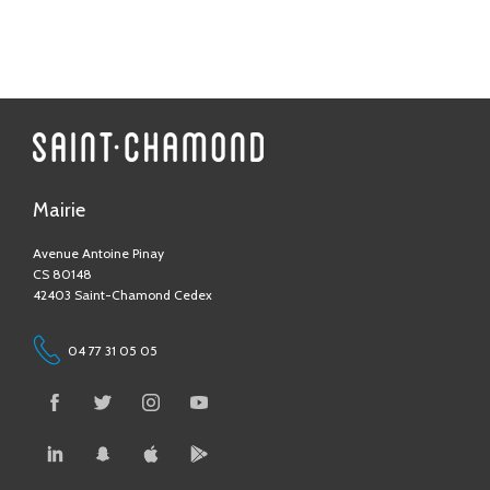
Mairie
Avenue Antoine Pinay
CS 80148
42403 Saint-Chamond Cedex
04 77 31 05 05