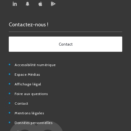
Contactez-nous !
Contact
Accessibilité numérique
Espace Médias
Affichage légal
Foire aux questions
Contact
Mentions légales
Données personnelles
N° d’urgence et utiles
Charte de modération et de bonne conduite des Réseaux