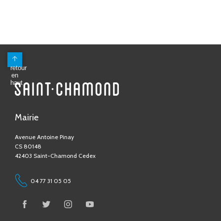
Mairie
Avenue Antoine Pinay
CS 80148
42403 Saint-Chamond Cedex
04 77 31 05 05