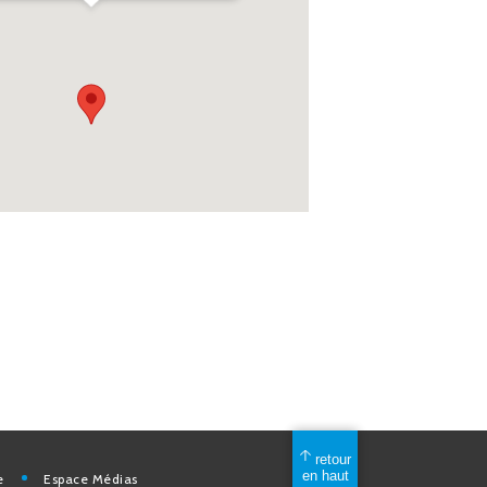
mérique
Espace Médias