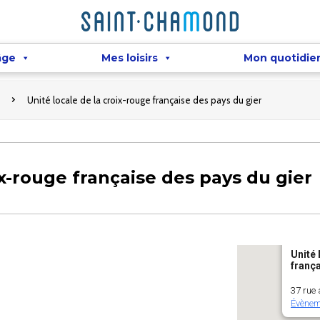
âge
Mes loisirs
Mon quotidie
Unité locale de la croix-rouge française des pays du gier
ix-rouge française des pays du gier
Unité 
frança
37 rue
Évènem