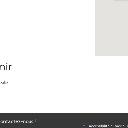
nir
/li>
Contactez-nous !
Accessibilité nu