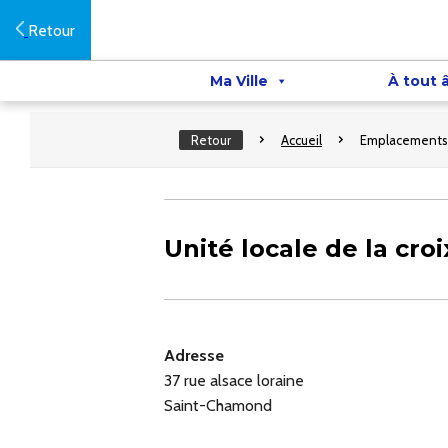
Retour
Ma Ville
À tout 
Retour
Accueil
Emplacements
Unité locale de la cro
Adresse
37 rue alsace loraine
Saint-Chamond