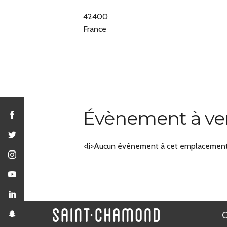
42400
France
Évènement à ve
<li>Aucun évènement à cet emplacement<