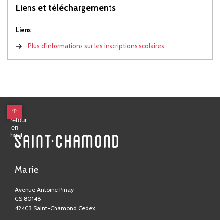
Liens et téléchargements
Liens
Plus d'informations sur les inscriptions scolaires
Mairie
Avenue Antoine Pinay
CS 80148
42403 Saint-Chamond Cedex
04 77 31 05 05