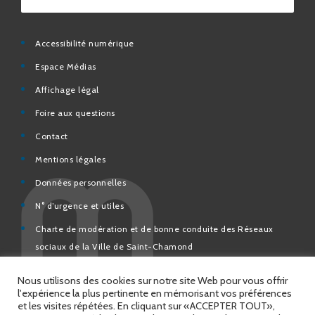
Accessibilité numérique
Espace Médias
Affichage légal
Foire aux questions
Contact
Mentions légales
Données personnelles
N° d’urgence et utiles
Charte de modération et de bonne conduite des Réseaux
sociaux de la Ville de Saint-Chamond
Espace Citoyens – démarches en ligne
Nous utilisons des cookies sur notre site Web pour vous offrir
l'expérience la plus pertinente en mémorisant vos préférences
et les visites répétées. En cliquant sur «ACCEPTER TOUT»,