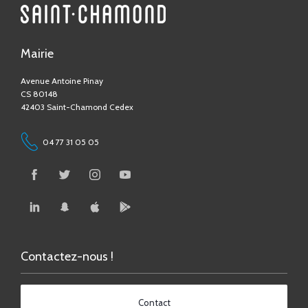
Mairie
Avenue Antoine Pinay
CS 80148
42403 Saint-Chamond Cedex
04 77 31 05 05
Contactez-nous !
Contact