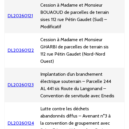
Cession à Madame et Monsieur
BOUAOUD de parcelles de terrain
DL20260121
sises 112 rue Pétin Gaudet (Sud) –
Modificatif
Cession à Madame et Monsieur
GHARBI de parcelles de terrain sis
DL20260122
112 rue Pétin Gaudet (Nord-Nord
Ouest)
Implantation d’un branchement
électrique souterrain – Parcelle 244
DL20260123
AL 441 sis Route du Langonand –
Convention de servitude avec Enedis
Lutte contre les déchets
abandonnés diffus – Avenant n°3 à
DL20260124
la convention de groupement avec