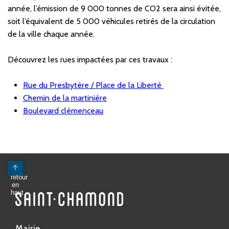
année, l’émission de 9 000 tonnes de CO2 sera ainsi évitée,
soit l’équivalent de 5 000 véhicules retirés de la circulation
de la ville chaque année.
Découvrez les rues impactées par ces travaux :
Rue du Presbytère / Place de la Liberté
Chemin de la martinière
Boulevard clémenceau
Mairie
Avenue Antoine Pinay