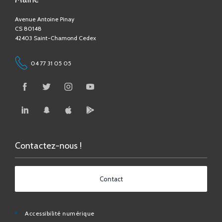
CS 80148
42403 Saint-Chamond Cedex
04 77 31 05 05
Contactez-nous !
Contact
Accessibilité numérique
Espace Médias