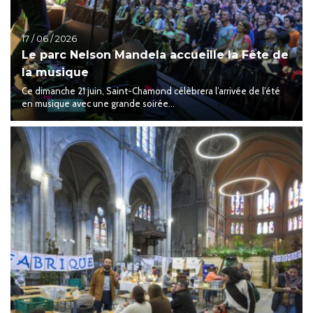
17 / 06 / 2026
Le parc Nelson Mandela accueille la Fête de
la musique
Ce dimanche 21 juin, Saint-Chamond célèbrera l’arrivée de l’été
en musique avec une grande soirée...