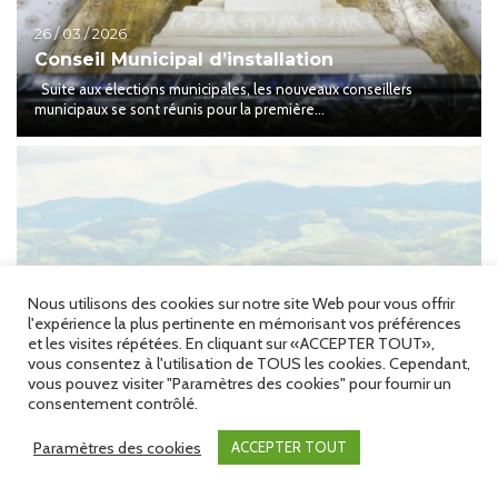
26 / 03 / 2026
Conseil Municipal d’installation
Suite aux élections municipales, les nouveaux conseillers
municipaux se sont réunis pour la première...
Nous utilisons des cookies sur notre site Web pour vous offrir
l'expérience la plus pertinente en mémorisant vos préférences
et les visites répétées. En cliquant sur «ACCEPTER TOUT»,
vous consentez à l'utilisation de TOUS les cookies. Cependant,
vous pouvez visiter "Paramètres des cookies" pour fournir un
consentement contrôlé.
Paramètres des cookies
ACCEPTER TOUT
22 / 03 / 2026