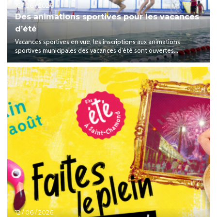
15 / 06 / 2026
Des animations sportives pour les vacances
d’été
Vacances sportives en vue, les inscriptions aux animations
sportives municipales des vacances d'été sont ouvertes...
12 / 06 / 2026