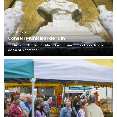
23 / 06 / 2026
Conseil Municipal de juin
Retrouvez Monsieur le Maire Axel Dugua et les élus de la Ville
de Saint-Chamond...