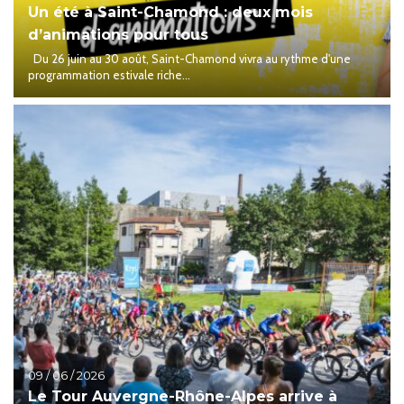
Un été à Saint-Chamond : deux mois
d’animations pour tous
Du 26 juin au 30 août, Saint-Chamond vivra au rythme d'une
programmation estivale riche...
09 / 06 / 2026
Le Tour Auvergne-Rhône-Alpes arrive à