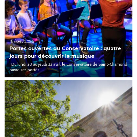
16 / 04 / 2026
Portes ouvertes du Conservatoire : quatre
jours pour découvrir la musique
Du lundi 20 au jeudi 23 avril, le Conservatoire de Saint-Chamond
ouvre ses portes...