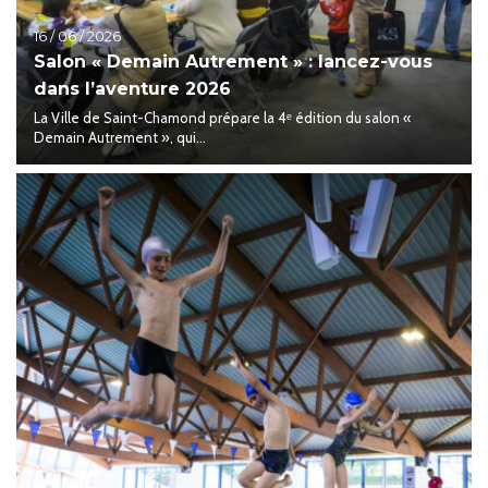
16 / 06 / 2026
Salon « Demain Autrement » : lancez-vous
dans l’aventure 2026
La Ville de Saint-Chamond prépare la 4ᵉ édition du salon «
Demain Autrement », qui...