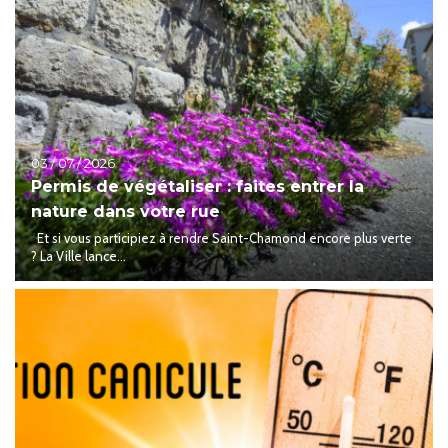
03 / 07 / 2026
Permis de végétaliser : faites entrer la
nature dans votre rue
Et si vous participiez à rendre Saint-Chamond encore plus verte
? La Ville lance...