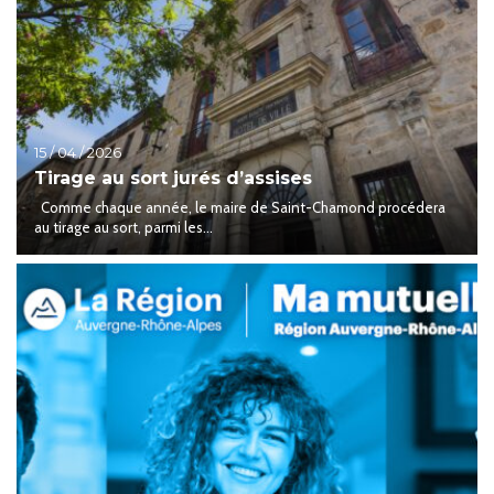
15 / 04 / 2026
Tirage au sort jurés d’assises
Comme chaque année, le maire de Saint-Chamond procédera
au tirage au sort, parmi les...