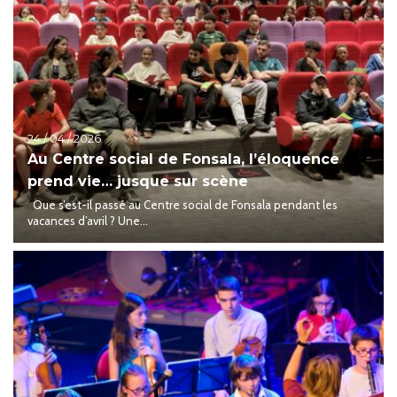
24 / 04 / 2026
Au Centre social de Fonsala, l’éloquence
prend vie… jusque sur scène
Que s’est-il passé au Centre social de Fonsala pendant les
vacances d’avril ? Une...