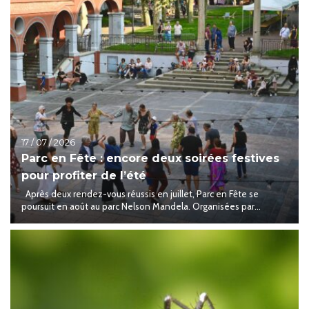
17 / 07 / 2026
Parc en Fête : encore deux soirées festives
pour profiter de l’été
Après deux rendez-vous réussis en juillet, Parc en Fête se
poursuit en août au parc Nelson Mandela. Organisées par...