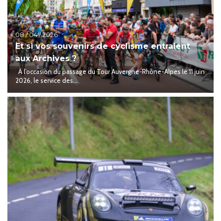
08 / 04 / 2026
Et si vos souvenirs de cyclisme entraient
aux Archives ?
À l’occasion du passage du Tour Auvergne-Rhône-Alpes le 11 juin
2026, le service des...