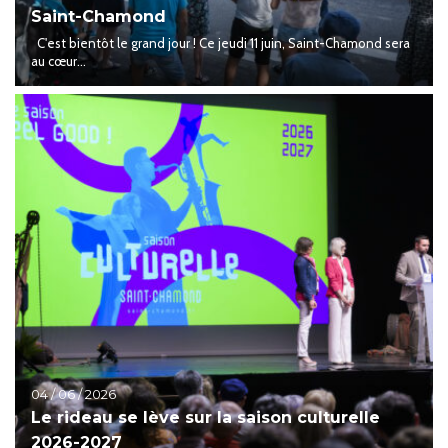
Saint-Chamond
C'est bientôt le grand jour ! Ce jeudi 11 juin, Saint-Chamond sera
au cœur...
04 / 06 / 2026
Le rideau se lève sur la saison culturelle
2026-2027