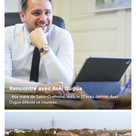
07 / 05 / 2026
Rencontre avec Axel Dugua
46e maire de Saint-Chamond, réélu le 27 mars dernier, Axel
Dugua débute ce nouveau...