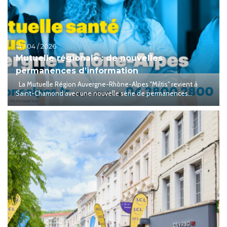
14 / 04 / 2026
Mutuelle régionale : de nouvelles
permanences d’information
La Mutuelle Région Auvergne-Rhône-Alpes "Miltis" revient à
Saint-Chamond avec une nouvelle série de permanences...