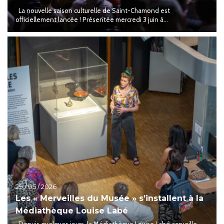
La nouvelle saison culturelle de Saint-Chamond est
officiellement lancée ! Présentée mercredi 3 juin à...
29 / 05 / 2026
Les « Merveilles du Musée » s’installent à la
Médiathèque Louise Labé
Depuis quelques jours, la Médiathèque Louise Labé accueille