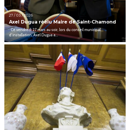
27 / 03 / 2026
Axel Dugua réélu Maire de Saint-Chamond
Ce vendredi 27 mars au soir, lors du conseil municipal
d’installation, Axel Dugua a...